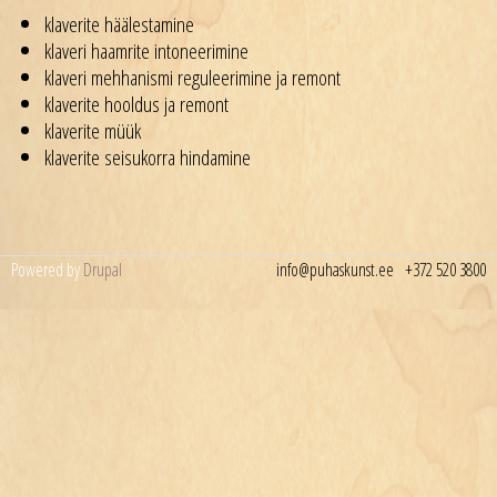
klaverite häälestamine
klaveri haamrite intoneerimine
klaveri mehhanismi reguleerimine ja remont
klaverite hooldus ja remont
klaverite müük
klaverite seisukorra hindamine
Powered by
Drupal
info@puhaskunst.ee
+372 520 3800