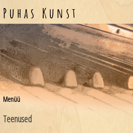
Jump to navigation
Puhas Kunst
Menüü
Teenused